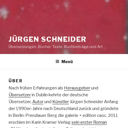
JÜRGEN SCHNEIDER
Übersetzungen, Bücher, Texte, Buchbeiträge und Art
Menü
ÜBER
Nach frühen Erfahrungen als
Herausgeber
und
Übersetzer
in Dublin kehrte der deutsche
Übersetzer,
Autor
und
Künstler
Jürgen Schneider Anfang
der 1990er-Jahre nach Deutschland zurück und gründete
in Berlin-Prenzlauer Berg die galerie + edition caoc. 2011
erschien im Karin Kramer Verlag
sein erster Roman